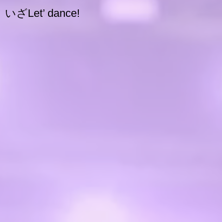
いざLet’ dance!