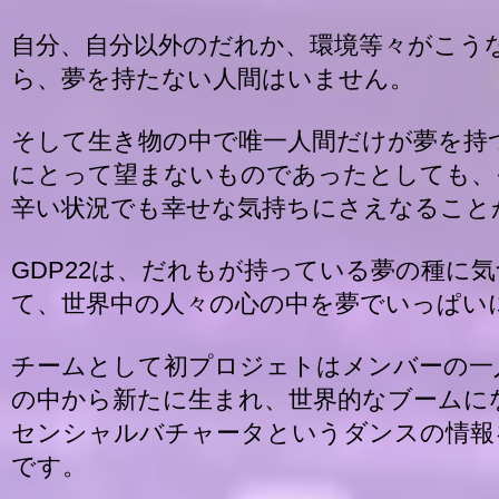
自分、自分以外のだれか、環境等々がこう
ら、夢を持たない人間はいません。
そして生き物の中で唯一人間だけが夢を持
にとって望まないものであったとしても、
辛い状況でも幸せな気持ちにさえなること
GDP22は、だれもが持っている夢の種に
て、世界中の人々の心の中を夢でいっぱい
チームとして初プロジェトはメンバーの一
の中から新たに生まれ、世界的なブームに
センシャルバチャータというダンスの情報
です。